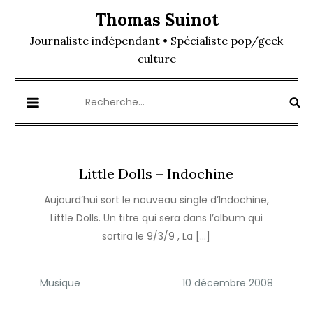
Skip
Thomas Suinot
to
Journaliste indépendant • Spécialiste pop/geek
content
culture
Rechercher :
Little Dolls – Indochine
Aujourd’hui sort le nouveau single d’Indochine,
Little Dolls. Un titre qui sera dans l’album qui
sortira le 9/3/9 , La […]
Musique