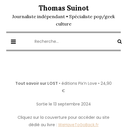
Skip
Thomas Suinot
to
Journaliste indépendant • Spécialiste pop/geek
content
culture
Rechercher :
Tout savoir sur LOST
• éditions Pix’n Love • 24,90
€
Sortie le 13 septembre 2024
Cliquez sur la couverture pour accéder au site
dédié au livre :
WeHaveToGoBack.fr