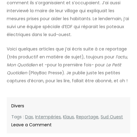
comment ils s’organisaient et s’occupaient. J’ai aussi
interviewé la maire de leur village qui expliquait les
mesures prises pour aider les habitants. Le lendemain, j’ai
suivi une équipe spéciale d’EDF qui réparait les poteaux
électriques dans le sud-ouest.
Voici quelques articles que j’ai écris suite à ce reportage
(très productif en matière de sujet), toujours pour
l’actu
,
Mon Quotidien
et -pour la première fois- pour
Le Petit
Quotidien
(PlayBac Presse). Je publie juste les petites
captures d’écran, pour les lire, fallait être abonné, et oh !
Divers
Tags :
Dax
,
Intempéries
,
Klaus
,
Reportage
,
Sud Ouest
on
Leave a Comment
Reportage